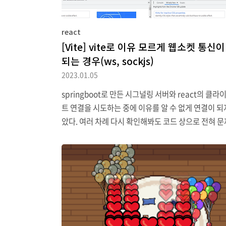
react
[Vite] vite로 이유 모르게 웹소켓 통신이
되는 경우(ws, sockjs)
2023.01.05
springboot로 만든 시그널링 서버와 react의 클라
트 연결을 시도하는 중에 이유를 알 수 없게 연결이 되
았다. 여러 차례 다시 확인해봐도 코드 상으로 전혀 
없는데, 연결이 전혀 되지 않았다. 이상한 느낌이 들
똑같은 코드를 cra해서 만들어보고 실행해보았다. 딱
지의 차이점이 있었는데 vite쪽 웹 소켓을 vite-hmr
는 프로토콜을 사용하고 있었다. switching protoco
발생하면서 cra는 /ws가 붙지만 vite는 붙지 않는다.
cra로 진행한쪽은 통신이 잘된다. HMR은 Hot Modul
eplacement의 약자로 애플리케이션을 다시 시작