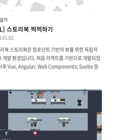
일기
IL] 스토리북 찍먹하기
3.01.02
리북 스토리북은 컴포넌트 기반의 뷰를 위한 독립적
UI 개발 환경입니다. 처음 리액트를 기반으로 개발되었
이후 Vue, Angular, Web Components, Svelte 등
한 프레임워크를 지원하고 있습니다. 스토리북은 컴
트를 목록화하여 보고 싶은 컴포넌트를 언제든 확인
하도록 만들어줍니다.하나의 디자인 시스템이라고 생
시면 편하실 것 같네요. 스토리북의 컴포넌트는 Mock
 상태 값을 넣어줄 수 있도록 되어있어 각종 상태 값에
 바로바로 디자인이 변경되는 것을 확인하실 수 있고
, 각 개체별로 볼 수도 있지만 페이지 단위로 여러 가지
넌트를 묶어 보여줄 수도 있습니다. 위와 같은 기능을