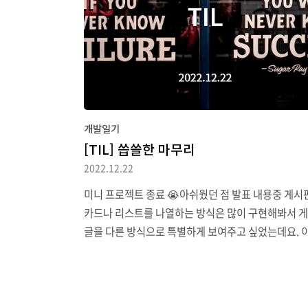
관리 라이브러리 vite : 빌드 툴 react-hook-form :
성 검사에 유용한 훅 react-cookie : 쿠키 관련 처리 훅 
개발일기
[TIL] 씁쓸한 마무리
2022.12.22
미니 프로젝트 종료 😭아쉬웠던 점 발표 내용중 게시
카드나 리스트를 나열하는 방식은 많이 구현해봐서 
글을 다른 방식으로 특별하게 보여주고 싶었는데요. 이
분에서 슬라이더를 제작했는데 기획에 맞게 슬라이더
커스텀하는 부분에서 많은 시간이 걸렸습니다. 전역
로 관리해야하는 데이터가 있는지 고민을 많이 해보
데요. 각 페이지에서 전역적으로 관리해야하는 데이