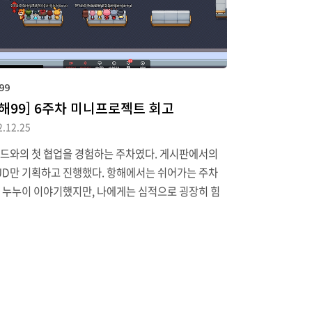
함으로써 개발 요건을 반영하여 기획, 디자인 파트와
 확인하며 협업이..
99
항해99] 6주차 미니프로젝트 회고
2.12.25
드와의 첫 협업을 경험하는 주차였다. 게시판에서의
UD만 기획하고 진행했다. 항해에서는 쉬어가는 주차
 누누이 이야기했지만, 나에게는 심적으로 굉장히 힘
던 주차였다. 하차하는 인원들이 너무 많아지면서 정
던 동기들이 나가게 되면서 마음이 너무 힘들었다. 반
기도 어수선해지면서 안그래도 공부만 해도 힘든데
 잘해도 힘든 마당에 다른 것들이 전부 신경 쓰이다 보
다들 한 번쯤은 하차를 고민했던 주차였던 것 같다. 그래
버팀목이 되어주는 사람들이 있어서 마음을 다잡을 수